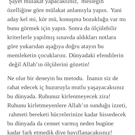
Şayet mülakat yapacaksınız, mesleğin
özelliğine göre mülakat anlamıyla yapın. Yani
aday kel mi, kör mü, konuşma bozukluğu var mı
bunu görmek için yapın. Sonra da ölçülebilir
kriterlerle yapılmış sınavda aldıkları notlara
göre yukarıdan aşağıya doğru atayın bu
memleketin çocuklarını. Dünyadaki efendilerin
değil Allah’ın ölçülerini gözetin!
Ne olur bir deneyin bu metodu. İnanın siz de
rahat edecek iç huzuruyla mutlu yaşayacaksınız
bu dünyada. Ruhunuz kirlenmeyecek zira!
Ruhunu kirletmeyenlere Allah’ın sunduğu izzeti,
rahmeti bereketi hücrelerinize kadar hissedecek
bu dünyada da cennet varmış neden bugüne
kadar fark etmedik diye hayıflanacaksınız!