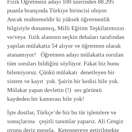
Fizik Öğretmeni adayı 100 üzerinden 88.295
puanla branşında Türkiye birincisi oluyor.
Ancak muhtemeldir ki yüksek öğretmenlik
bilgisiyle donanmış, Milli Eğitim Teşkilatımızın
ve/veya fizik alanının seçkin dehaları tarafından
yapılan mülakatta 54 alıyor ve öğretmen olarak
atanamıyor! Öğretmen adayı mülakatta sorulan
tüm soruları bildiğini söylüyor. Fakat biz bunu
bilemiyoruz. Çünkü mülakatı denetleyen bir
sistem ve kayıt yok. Şairin bir kedisi bile yok.
Mülakat yapan devletin (!) ses görüntü
kaydeden bir kamerası bile yok!
İşte dostlar, Türkçe’de biz bu tür işlemlere ve
sonuçlarına çeşitli tanımlar yaparız. Ali Cengiz
oyunu deriz mesela. Ketenpereye getirilmekte