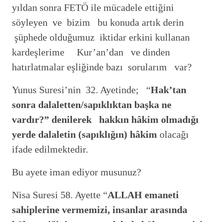
yıldan sonra FETÖ ile mücadele ettiğini
söyleyen ve bizim bu konuda artık derin
şüphede olduğumuz iktidar erkini kullanan
kardeşlerime Kur’an’dan ve dinden
hatırlatmalar eşliğinde bazı sorularım var?
Yunus Suresi’nin 32. Ayetinde; “
Hak’tan
sonra dalaletten/sapıklıktan başka ne
vardır?” denilerek hakkın hâkim olmadığı
yerde dalaletin (sapıklığın) hâkim
olacağı
ifade edilmektedir.
Bu ayete iman ediyor musunuz?
Nisa Suresi 58. Ayette “
ALLAH emaneti
sahiplerine vermemizi, insanlar arasında