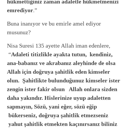
hükmettiğiniz zaman adaletle hükmetmenizi
emrediyor
.”
Buna inanıyor ve bu emirle amel ediyor
musunuz?
Nisa Suresi 135 ayette Allah iman edenlere,
“
Adaleti titizlikle ayakta tutun, kendiniz,
ana-babanız ve akrabanız aleyhinde de olsa
Allah için doğruya şahitlik eden kimseler
olun. Şahitlikte bulunduğunuz kimseler ister
zengin ister fakir olsun Allah onlara sizden
daha yakındır. Hislerinize uyup adaletten
sapmayın, Sözü, yani eğer, sözü eğip
bükerseniz, doğruya şahitlik etmezseniz
yahut şahitlik etmekten kaçınırsanız biliniz