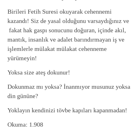
Birileri Fetih Suresi okuyarak cehennemi
kazandı! Siz de yasal olduğunu varsaydığınız ve
fakat hak gaspı sonucunu doğuran, içinde akıl,
mantık, insanlık ve adalet barındırmayan iş ve
işlemlerle mülakat mülakat cehenneme
yürümeyin!
Yoksa size ateş dokunur!
Dokunmaz mı yoksa? İnanmıyor musunuz yoksa
din gününe?
Yoklayın kendinizi tövbe kapıları kapanmadan!
Okuma:
1.908