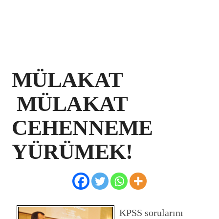
MÜLAKAT
MÜLAKAT
CEHENNEME
YÜRÜMEK!
KPSS sorularını