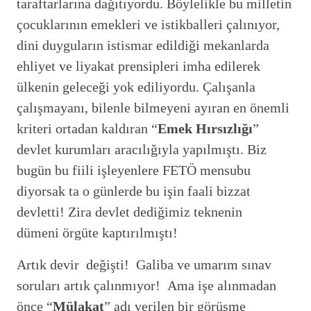
taraftarlarına dağıtıyordu. Böylelikle bu milletin
çocuklarının emekleri ve istikballeri çalınıyor,
dini duyguların istismar edildiği mekanlarda
ehliyet ve liyakat prensipleri imha edilerek
ülkenin geleceği yok ediliyordu. Çalışanla
çalışmayanı, bilenle bilmeyeni ayıran en önemli
kriteri ortadan kaldıran “
Emek Hırsızlığı
”
devlet kurumları aracılığıyla yapılmıştı. Biz
bugün bu fiili işleyenlere FETÖ mensubu
diyorsak ta o günlerde bu işin faali bizzat
devletti! Zira devlet dediğimiz teknenin
dümeni örgüte kaptırılmıştı!
Artık devir değişti! Galiba ve umarım sınav
soruları artık çalınmıyor! Ama işe alınmadan
önce “
Mülakat
” adı verilen bir görüşme