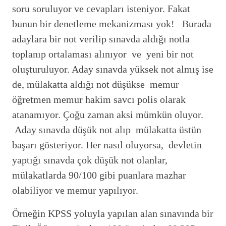
soru soruluyor ve cevapları isteniyor. Fakat
bunun bir denetleme mekanizması yok! Burada
adaylara bir not verilip sınavda aldığı notla
toplanıp ortalaması alınıyor ve yeni bir not
oluşturuluyor. Aday sınavda yüksek not almış ise
de, mülakatta aldığı not düşükse memur
öğretmen memur hakim savcı polis olarak
atanamıyor. Çoğu zaman aksi mümkün oluyor.
Aday sınavda düşük not alıp mülakatta üstün
başarı gösteriyor. Her nasıl oluyorsa, devletin
yaptığı sınavda çok düşük not olanlar,
mülakatlarda 90/100 gibi puanlara mazhar
olabiliyor ve memur yapılıyor.
Örneğin KPSS yoluyla yapılan alan sınavında bir