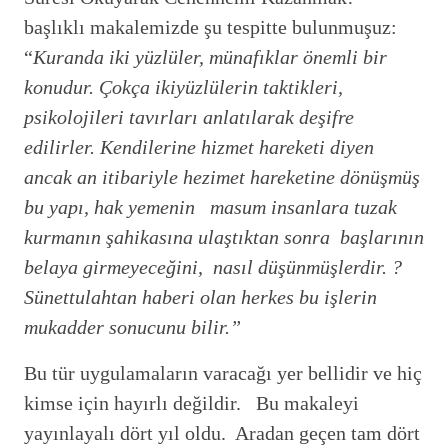
başlıklı makalemizde şu tespitte bulunmuşuz:
“
Kuranda iki yüzlüler, münafıklar önemli bir
konudur. Çokça ikiyüzlülerin taktikleri,
psikolojileri tavırları anlatılarak deşifre
edilirler. Kendilerine hizmet hareketi diyen
ancak an itibariyle hezimet hareketine dönüşmüş
bu yapı, hak yemenin masum insanlara tuzak
kurmanın şahikasına ulaştıktan sonra başlarının
belaya girmeyeceğini, nasıl düşünmüşlerdir. ?
Sünettulahtan haberi olan herkes bu işlerin
mukadder sonucunu bilir.”
Bu tür uygulamaların varacağı yer bellidir ve hiç
kimse için hayırlı değildir. Bu makaleyi
yayınlayalı dört yıl oldu. Aradan geçen tam dört