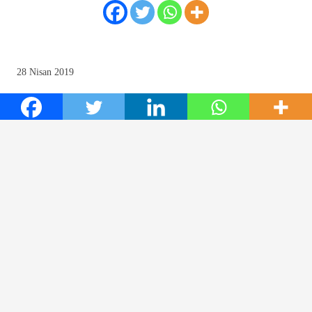
28 Nisan 2019
Yorum yapabilmek için
oturum açmalısınız
.