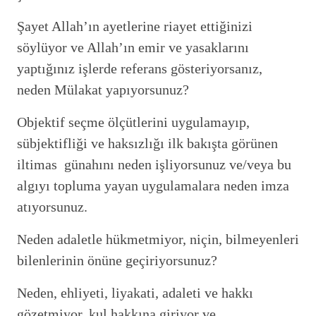
Şayet Allah’ın ayetlerine riayet ettiğinizi
söylüyor ve Allah’ın emir ve yasaklarını
yaptığınız işlerde referans gösteriyorsanız,
neden Mülakat yapıyorsunuz?
Objektif seçme ölçütlerini uygulamayıp,
sübjektifliği ve haksızlığı ilk bakışta görünen
iltimas günahını neden işliyorsunuz ve/veya bu
algıyı topluma yayan uygulamalara neden imza
atıyorsunuz.
Neden adaletle hükmetmiyor, niçin, bilmeyenleri
bilenlerinin önüne geçiriyorsunuz?
Neden, ehliyeti, liyakati, adaleti ve hakkı
gözetmiyor, kul hakkına giriyor ve