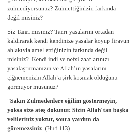
zulmediyorsunuz? Zulmettiğinizin farkında
değil misiniz?
Siz Tanrı mısınız? Tanrı yasalarını ortadan
kaldırarak kendi kendinize yasalar koyup firavun
ahlakıyla amel ettiğinizin farkında değil
misiniz? Kendi indi ve nefsi zaaflarınızı
yasalaştırmanızın ve Allah’ın yasalarını
çiğnemenizin Allah’a şirk koşmak olduğunu
görmüyor musunuz?
“
Sakın Zulmedenlere eğilim göstermeyin,
yoksa size ateş dokunur. Sizin Allah´tan başka
velileriniz yoktur, sonra yardım da
göremezsiniz
. (Hud.113)