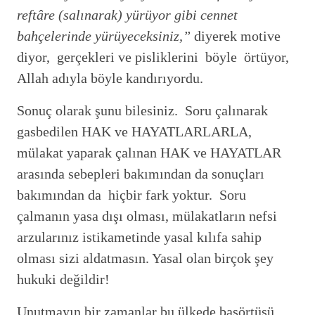
reftâre (salınarak) yürüyor gibi cennet
bahçelerinde yürüyeceksiniz,”
diyerek motive
diyor, gerçekleri ve pisliklerini böyle örtüyor,
Allah adıyla böyle kandırıyordu.
Sonuç olarak şunu bilesiniz. Soru çalınarak
gasbedilen HAK ve HAYATLARLARLA,
mülakat yaparak çalınan HAK ve HAYATLAR
arasında sebepleri bakımından da sonuçları
bakımından da hiçbir fark yoktur. Soru
çalmanın yasa dışı olması, mülakatların nefsi
arzularınız istikametinde yasal kılıfa sahip
olması sizi aldatmasın. Yasal olan birçok şey
hukuki değildir!
Unutmayın bir zamanlar bu ülkede başörtüsü