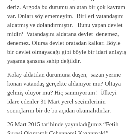
deriz. Argoda bu durumu anlatan bir çok kavram
var. Onları söylememeyim. Birileri vatandaşını
aldatmış ve dolandırmıştır. Bunu yapan devlet
midir? Vatandaşını aldatana devlet denemez,
denemez. Olursa devlet oratadan kalkar. Böyle
bir devlet olmayacağı gibi böyle bir idari anlayış
yaşama şansına sahip değildir.
Kolay aldatılan durumuna düşen, sazan yerine
konan vatandaş gerçekte aldanıyor mu? Oltaya
gelmiş oluyor mu? Hiç sanmıyorum! Ülkeyi
idare edenler 31 Mart yerel seçimlerinin
sonuçlarını bir de bu açıdan okumalıdırlar.
26 Mart 2015 tarihinde yayınladığımız “Fetih
Suresi Okuyarak Cehennemi Kazanmak!”