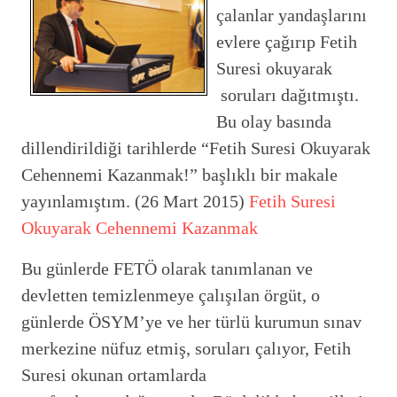
çalanlar yandaşlarını
evlere çağırıp Fetih
Suresi okuyarak
soruları dağıtmıştı.
Bu olay basında
dillendirildiği tarihlerde “Fetih Suresi Okuyarak
Cehennemi Kazanmak!” başlıklı bir makale
yayınlamıştım. (26 Mart 2015)
Fetih Suresi
Okuyarak Cehennemi Kazanmak
Bu günlerde FETÖ olarak tanımlanan ve
devletten temizlenmeye çalışılan örgüt, o
günlerde ÖSYM’ye ve her türlü kurumun sınav
merkezine nüfuz etmiş, soruları çalıyor, Fetih
Suresi okunan ortamlarda