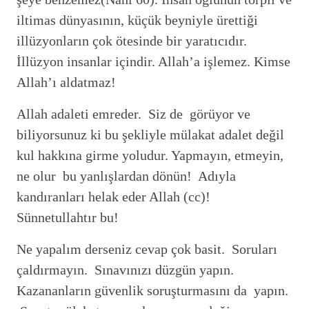
iltimas dünyasının, küçük beyniyle ürettiği
illüzyonların çok ötesinde bir yaratıcıdır.
İllüzyon insanlar içindir. Allah’a işlemez. Kimse
Allah’ı aldatmaz!
Allah adaleti emreder. Siz de görüyor ve
biliyorsunuz ki bu şekliyle mülakat adalet değil
kul hakkına girme yoludur. Yapmayın, etmeyin,
ne olur bu yanlışlardan dönün! Adıyla
kandıranları helak eder Allah (cc)!
Sünnetullahtır bu!
Ne yapalım derseniz cevap çok basit. Soruları
çaldırmayın. Sınavınızı düzgün yapın.
Kazananların güvenlik soruşturmasını da yapın.