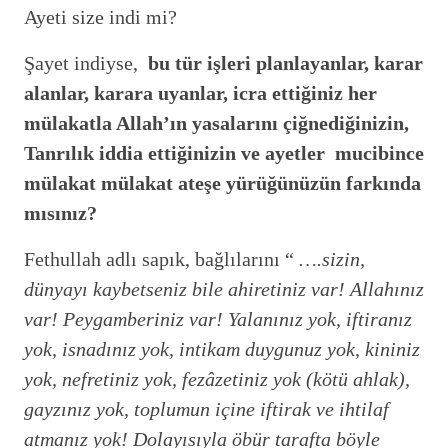
Ayeti size indi mi?
Şayet indiyse,
bu tür işleri planlayanlar, karar
alanlar, karara uyanlar, icra ettiğiniz her
mülakatla Allah’ın yasalarını çiğnediğinizin,
Tanrılık iddia ettiğinizin ve ayetler mucibince
mülakat mülakat ateşe yürüğünüzün farkında
mısınız?
Fethullah adlı sapık, bağlılarını “
….sizin,
dünyayı kaybetseniz bile ahiretiniz var! Allahınız
var! Peygamberiniz var! Yalanınız yok, iftiranız
yok, isnadınız yok, intikam duygunuz yok, kininiz
yok, nefretiniz yok, fezâzetiniz yok (kötü ahlak),
gayzınız yok, toplumun içine iftirak ve ihtilaf
atmanız yok! Dolayısıyla öbür tarafta böyle