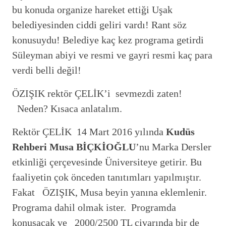
bu konuda organize hareket ettiği Uşak
belediyesinden ciddi geliri vardı! Rant söz
konusuydu! Belediye kaç kez programa getirdi
Süleyman abiyi ve resmi ve gayri resmi kaç para
verdi belli değil!
ÖZIŞIK rektör ÇELİK’i sevmezdi zaten!
Neden? Kısaca anlatalım.
Rektör ÇELİK 14 Mart 2016 yılında
Kudüs
Rehberi Musa BİÇKİOĞLU
’nu Marka Dersler
etkinliği çerçevesinde Üniversiteye getirir. Bu
faaliyetin çok önceden tanıtımları yapılmıştır.
Fakat ÖZIŞIK, Musa beyin yanına eklemlenir.
Programa dahil olmak ister. Programda
konuşacak ve 2000/2500 TL civarında bir de