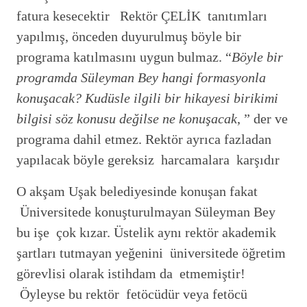
fatura kesecektir Rektör ÇELİK tanıtımları
yapılmış, önceden duyurulmuş böyle bir
programa katılmasını uygun bulmaz. “
Böyle bir
programda Süleyman Bey hangi formasyonla
konuşacak? Kudüsle ilgili bir hikayesi birikimi
bilgisi söz konusu değilse ne konuşacak
, ” der ve
programa dahil etmez. Rektör ayrıca fazladan
yapılacak böyle gereksiz harcamalara karşıdır
O akşam Uşak belediyesinde konuşan fakat
Üniversitede konuşturulmayan Süleyman Bey
bu işe çok kızar. Üstelik aynı rektör akademik
şartları tutmayan yeğenini üniversitede öğretim
görevlisi olarak istihdam da etmemiştir!
Öyleyse bu rektör fetöcüdür veya fetöcü