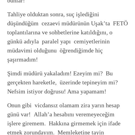
bunlar!
Tahliye olduktan sonra, suç işlediğini
düşündüğüm cezaevi müdürünün Uşak’ta FETÖ
toplantılarına ve sohbetlerine katıldığını, o
günkü adıyla paralel yapı cemiyetlerinin
müdavimi olduğunu öğrendiğimde hiç
şaşırmadım!
Şimdi müdürü yakaladım! Ezeyim mi? Bu
gerçekten hareketle, üzerinde tepineyim mi?
Nefsim istiyor doğrusu! Ama yapamam!
Onun gibi vicdansız olamam zira yarın hesap
günü var! Allah’a hesabını veremeyeceğim
işlere giremem. Hakkına girmemek için ifade
etmek zorundayım. Memleketine tayin