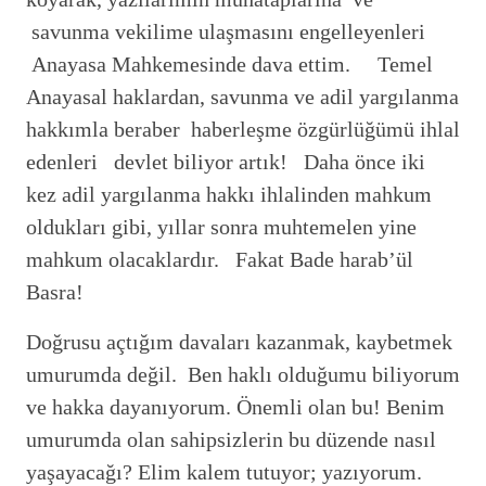
savunma vekilime ulaşmasını engelleyenleri
Anayasa Mahkemesinde dava ettim. Temel
Anayasal haklardan, savunma ve adil yargılanma
hakkımla beraber haberleşme özgürlüğümü ihlal
edenleri devlet biliyor artık! Daha önce iki
kez adil yargılanma hakkı ihlalinden mahkum
oldukları gibi, yıllar sonra muhtemelen yine
mahkum olacaklardır. Fakat Bade harab’ül
Basra!
Doğrusu açtığım davaları kazanmak, kaybetmek
umurumda değil. Ben haklı olduğumu biliyorum
ve hakka dayanıyorum. Önemli olan bu! Benim
umurumda olan sahipsizlerin bu düzende nasıl
yaşayacağı? Elim kalem tutuyor; yazıyorum.