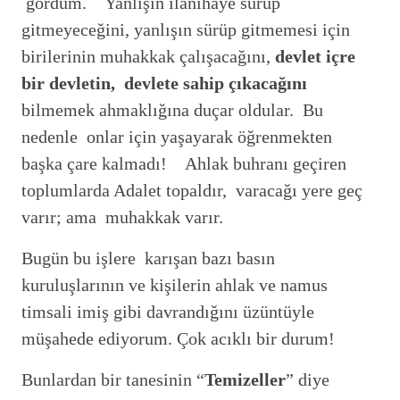
gördüm. Yanlışın ilanihaye sürüp
gitmeyeceğini, yanlışın sürüp gitmemesi için
birilerinin muhakkak çalışacağını,
devlet içre
bir devletin, devlete sahip çıkacağını
bilmemek ahmaklığına duçar oldular. Bu
nedenle onlar için yaşayarak öğrenmekten
başka çare kalmadı! Ahlak buhranı geçiren
toplumlarda Adalet topaldır, varacağı yere geç
varır; ama muhakkak varır.
Bugün bu işlere karışan bazı basın
kuruluşlarının ve kişilerin ahlak ve namus
timsali imiş gibi davrandığını üzüntüyle
müşahede ediyorum. Çok acıklı bir durum!
Bunlardan bir tanesinin “
Temizeller
” diye