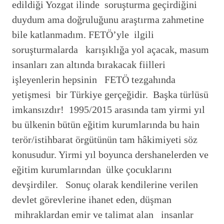
edildiği Yozgat ilinde soruşturma geçirdiğini
duydum ama doğruluğunu araştırma zahmetine
bile katlanmadım. FETÖ’yle ilgili
soruşturmalarda karışıklığa yol açacak, masum
insanları zan altında bırakacak fiilleri
işleyenlerin hepsinin FETÖ tezgahında
yetişmesi bir Türkiye gerçeğidir. Başka türlüsü
imkansızdır! 1995/2015 arasında tam yirmi yıl
bu ülkenin bütün eğitim kurumlarında bu hain
terör/istihbarat örgütünün tam hâkimiyeti söz
konusudur. Yirmi yıl boyunca dershanelerden ve
eğitim kurumlarından ülke çocuklarını
devşirdiler. Sonuç olarak kendilerine verilen
devlet görevlerine ihanet eden, düşman
mihraklardan emir ve talimat alan insanlar