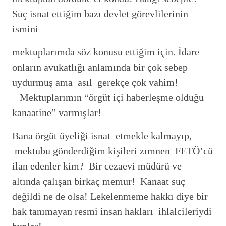
Suç isnat ettiğim bazı devlet görevlilerinin
ismini
mektuplarımda söz konusu ettiğim için. İdare
onların avukatlığı anlamında bir çok sebep
uydurmuş ama asıl gerekçe çok vahim!
Mektuplarımın “örgüt içi haberleşme olduğu
kanaatine” varmışlar!
Bana örgüt üyeliği isnat etmekle kalmayıp,
mektubu gönderdiğim kişileri zımnen FETÖ’cü
ilan edenler kim? Bir cezaevi müdürü ve
altında çalışan birkaç memur! Kanaat suç
değildi ne de olsa! Lekelenmeme hakkı diye bir
hak tanımayan resmi insan hakları ihlalcileriydi