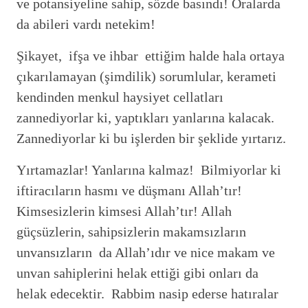
ve potansiyeline sahip, sözde basındı! Oralarda
da abileri vardı netekim!
Şikayet, ifşa ve ihbar ettiğim halde hala ortaya
çıkarılamayan (şimdilik) sorumlular, kerameti
kendinden menkul haysiyet cellatları
zannediyorlar ki, yaptıkları yanlarına kalacak.
Zannediyorlar ki bu işlerden bir şeklide yırtarız.
Yırtamazlar! Yanlarına kalmaz! Bilmiyorlar ki
iftiracıların hasmı ve düşmanı Allah’tır!
Kimsesizlerin kimsesi Allah’tır! Allah
güçsüzlerin, sahipsizlerin makamsızların
unvansızların da Allah’ıdır ve nice makam ve
unvan sahiplerini helak ettiği gibi onları da
helak edecektir. Rabbim nasip ederse hatıralar