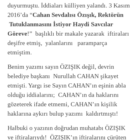
duyurmuştu. İddiaları külliyen yalandı. 3 Kasım
2016’da “
Cahan Sevdalısı Özışık, Rektörün
Tutuklanmasını İstiyor Haydi Savcılar
Göreve
!” başlıklı bir makale yazarak iftiraları
deşifre etmiş, yalanlarını paramparça
etmiştim.
Benim yazımı sayın ÖZIŞIK değil, devrin
belediye başkanı Nurullah CAHAN şikayet
etmişti. Yargı ise Sayın CAHAN’ın eşinin abla
olduğu iddialarını; CAHAN’ın da haklarını
gözeterek ifade etmemi, CAHAN’ın kişilik
haklarına aykırı bulup yazımı kaldırtmıştı!
Halbuki o yazının doğrudan muhatabı ÖZIŞIK
ve iftiralarıydı! ÖZIŞIK’ın iftiralarını çürüten