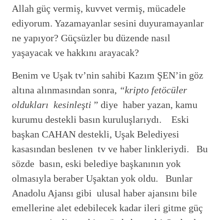
Allah güç vermiş, kuvvet vermiş, mücadele
ediyorum. Yazamayanlar sesini duyuramayanlar
ne yapıyor? Güçsüzler bu düzende nasıl
yaşayacak ve hakkını arayacak?
Benim ve Uşak tv’nin sahibi Kazım ŞEN’in göz
altına alınmasından sonra,
“kripto fetöcüler
oldukları kesinleşti
” diye haber yazan, kamu
kurumu destekli basın kuruluşlarıydı. Eski
başkan CAHAN destekli, Uşak Belediyesi
kasasından beslenen tv ve haber linkleriydi. Bu
sözde basın, eski belediye başkanının yok
olmasıyla beraber Uşaktan yok oldu. Bunlar
Anadolu Ajansı gibi ulusal haber ajansını bile
emellerine alet edebilecek kadar ileri gitme güç