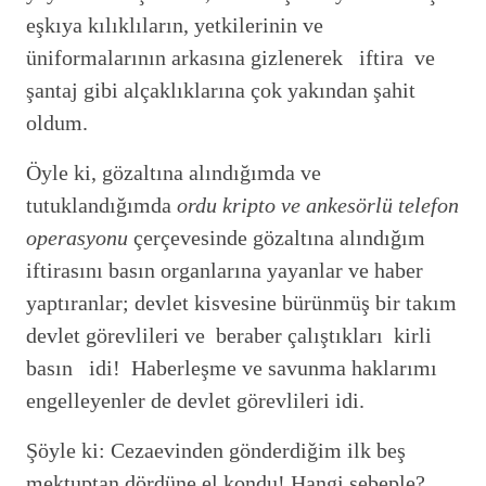
eşkıya kılıklıların, yetkilerinin ve
üniformalarının arkasına gizlenerek iftira ve
şantaj gibi alçaklıklarına çok yakından şahit
oldum.
Öyle ki, gözaltına alındığımda ve
tutuklandığımda
ordu kripto ve ankesörlü telefon
operasyonu
çerçevesinde gözaltına alındığım
iftirasını basın organlarına yayanlar ve haber
yaptıranlar; devlet kisvesine bürünmüş bir takım
devlet görevlileri ve beraber çalıştıkları kirli
basın idi! Haberleşme ve savunma haklarımı
engelleyenler de devlet görevlileri idi.
Şöyle ki: Cezaevinden gönderdiğim ilk beş
mektuptan dördüne el kondu! Hangi sebeple?