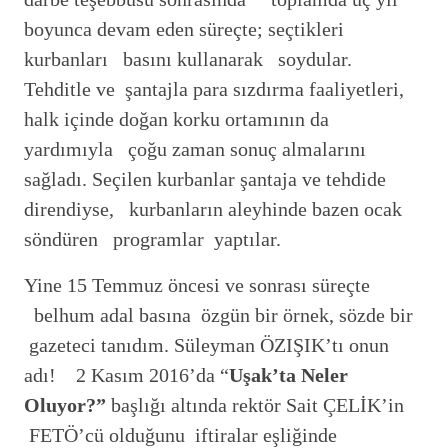
boyunca devam eden süreçte; seçtikleri
kurbanları basını kullanarak soydular.
Tehditle ve şantajla para sızdırma faaliyetleri,
halk içinde doğan korku ortamının da
yardımıyla çoğu zaman sonuç almalarını
sağladı. Seçilen kurbanlar şantaja ve tehdide
direndiyse, kurbanların aleyhinde bazen ocak
söndüren programlar yaptılar.
Yine 15 Temmuz öncesi ve sonrası süreçte
belhum adal basına özgün bir örnek, sözde bir
gazeteci tanıdım. Süleyman ÖZIŞIK’tı onun
adı! 2 Kasım 2016’da “
Uşak’ta Neler
Oluyor?”
başlığı altında rektör Sait ÇELİK’in
FETÖ’cü olduğunu iftiralar eşliğinde