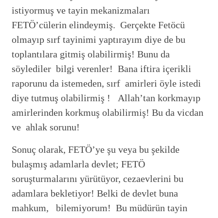
istiyormuş ve tayin mekanizmaları
FETÖ’cülerin elindeymiş. Gerçekte Fetöcü
olmayıp sırf tayinimi yaptırayım diye de bu
toplantılara gitmiş olabilirmiş! Bunu da
söylediler bilgi verenler! Bana iftira içerikli
raporunu da istemeden, sırf amirleri öyle istedi
diye tutmuş olabilirmiş ! Allah’tan korkmayıp
amirlerinden korkmuş olabilirmiş! Bu da vicdan
ve ahlak sorunu!
Sonuç olarak, FETÖ’ye şu veya bu şekilde
bulaşmış adamlarla devlet; FETÖ
soruşturmalarını yürütüyor, cezaevlerini bu
adamlara bekletiyor! Belki de devlet buna
mahkum, bilemiyorum! Bu müdürün tayin