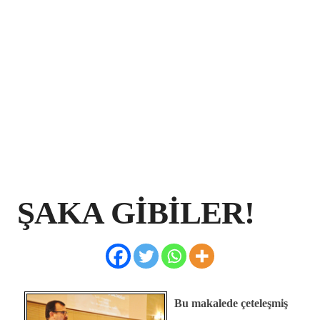
ŞAKA GİBİLER!
Bu makalede çeteleşmiş