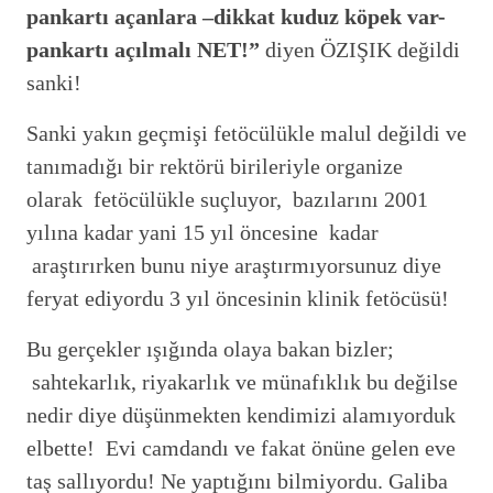
pankartı açanlara –dikkat kuduz köpek var-
pankartı açılmalı NET!”
diyen ÖZIŞIK değildi
sanki!
Sanki yakın geçmişi fetöcülükle malul değildi ve
tanımadığı bir rektörü birileriyle organize
olarak fetöcülükle suçluyor, bazılarını 2001
yılına kadar yani 15 yıl öncesine kadar
araştırırken bunu niye araştırmıyorsunuz diye
feryat ediyordu 3 yıl öncesinin klinik fetöcüsü!
Bu gerçekler ışığında olaya bakan bizler;
sahtekarlık, riyakarlık ve münafıklık bu değilse
nedir diye düşünmekten kendimizi alamıyorduk
elbette! Evi camdandı ve fakat önüne gelen eve
taş sallıyordu! Ne yaptığını bilmiyordu. Galiba