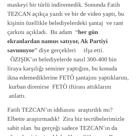
maskeyi bir türlü indiremedik. Sonunda Fatih
TEZCAN açıkça yazdı ve bir de video yaptı, bu
kişinin özellikle belediyelerdeki şantaj ve rant
çarkını açıkladı. Bu adam “
her gün
ekranlardan namus satıyor, Ak Partiyi
savunuyor
” diye gerçekleri ifşa etti.
ÖZIŞIK’ın belediyelerde nasıl 300-400 bin
liraya karşılığı seminer yaptığını, bu konuda
ikna edemediklerine FETÖ şantajını yaptıklarını,
kurban direnirse FETÖ iftirası attıklarını
anlattı.
Fatih TEZCAN’ın iddiasını araştırdık mı?
Elbette araştırmadık! Zira biz tecrübelerimizle
sabit olan bu gerçeği sadece TEZCAN’ın da