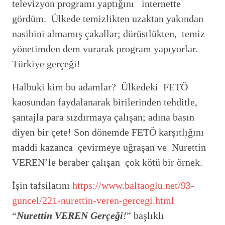
televizyon programı yaptığını internette
gördüm. Ülkede temizlikten uzaktan yakından
nasibini almamış çakallar; dürüstlükten, temiz
yönetimden dem vurarak program yapıyorlar.
Türkiye gerçeği!
Halbuki kim bu adamlar? Ülkedeki FETÖ
kaosundan faydalanarak birilerinden tehditle,
şantajla para sızdırmaya çalışan; adına basın
diyen bir çete! Son dönemde FETÖ karşıtlığını
maddi kazanca çevirmeye uğraşan ve Nurettin
VEREN’le beraber çalışan çok kötü bir örnek.
İşin tafsilatını
https://www.baltaoglu.net/93-
guncel/221-nurettin-veren-gercegi.html
“
Nurettin VEREN Gerçeği
!
” başlıklı