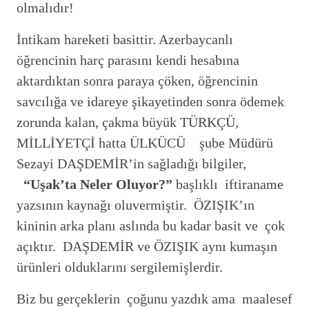
olmalıdır!
İntikam hareketi basittir. Azerbaycanlı
öğrencinin harç parasını kendi hesabına
aktardıktan sonra paraya çöken, öğrencinin
savcılığa ve idareye şikayetinden sonra ödemek
zorunda kalan, çakma büyük TÜRKÇÜ,
MİLLİYETÇİ hatta ÜLKÜCÜ şube Müdürü
Sezayi DAŞDEMİR’in sağladığı bilgiler,
“Uşak’ta Neler Oluyor?”
başlıklı iftiraname
yazsının kaynağı oluvermiştir. ÖZIŞIK’ın
kininin arka planı aslında bu kadar basit ve çok
açıktır. DAŞDEMİR ve ÖZIŞIK aynı kumaşın
ürünleri olduklarını sergilemişlerdir.
Biz bu gerçeklerin çoğunu yazdık ama maalesef