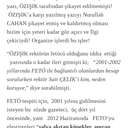
yazı, ÖZIŞIK tarafından şikayet edilmemişti!
ÖZIŞIK’a karşı yazılmış yazıyı Nurullah
CAHAN şikayet etmiş ve kaldırtmış olması
bizim için yeteri kadar göz açıcı ve İlgi
çekiciydi! Organize işlerdi bu işler!
“ÖZIŞIK rektörün fetöcü olduğunu iddia ettiği
yazısında o kadar ileri gitmişti ki; “
2001-2002
yıllarında FETÖ ile bağlantılı olanlardan hesap
sorulurken rektör Sait ÇELİK’i kim, neden
koruyor,
” diye sorabilmişti.
FETÖ tespiti için, 2001 yılına gidilmesini
isteyen bu sözde gazeteci, üç dört yıl
öncesinde, yani 2012 Haziranında FETO’yu
eleştirenleri “
salya akıtan köpekler, anıran