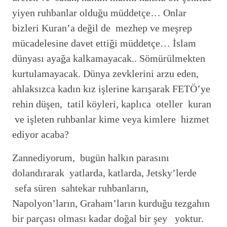
yiyen ruhbanlar olduğu müddetçe… Onlar
bizleri Kuran’a değil de mezhep ve meşrep
mücadelesine davet ettiği müddetçe… İslam
dünyası ayağa kalkamayacak.. Sömürülmekten
kurtulamayacak. Dünya zevklerini arzu eden,
ahlaksızca kadın kız işlerine karışarak FETÖ’ye
rehin düşen, tatil köyleri, kaplıca oteller kuran
ve işleten ruhbanlar kime veya kimlere hizmet
ediyor acaba?
Zannediyorum, bugün halkın parasını
dolandırarak yatlarda, katlarda, Jetsky’lerde
sefa süren sahtekar ruhbanların,
Napolyon’ların, Graham’ların kurduğu tezgahın
bir parçası olması kadar doğal bir şey yoktur.