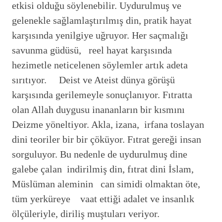
etkisi olduğu söylenebilir. Uydurulmuş ve
gelenekle sağlamlaştırılmış din, pratik hayat
karşısında yenilgiye uğruyor. Her saçmalığı
savunma güdüsü, reel hayat karşısında
hezimetle neticelenen söylemler artık adeta
sırıtıyor. Deist ve Ateist dünya görüşü
karşısında gerilemeyle sonuçlanıyor. Fıtratta
olan Allah duygusu inananların bir kısmını
Deizme yöneltiyor. Akla, izana, irfana toslayan
dini teoriler bir bir çöküyor. Fıtrat gereği insan
sorguluyor. Bu nedenle de uydurulmuş dine
galebe çalan indirilmiş din, fıtrat dini İslam,
Müslüman aleminin can simidi olmaktan öte,
tüm yerküreye vaat ettiği adalet ve insanlık
ölçüleriyle, diriliş muştuları veriyor.