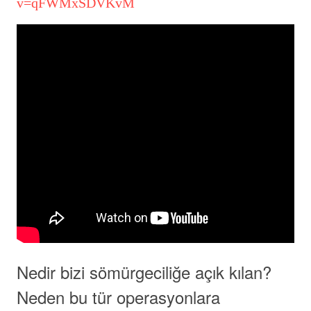
v=qFWMxSDVKvM
Nedir bizi sömürgeciliğe açık kılan?
Neden bu tür operasyonlara