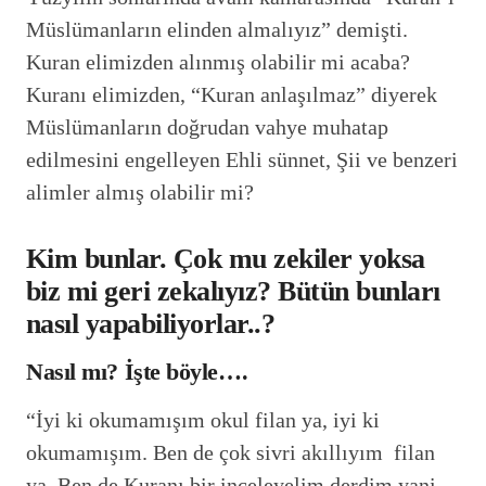
Müslümanların elinden almalıyız” demişti.
Kuran elimizden alınmış olabilir mi acaba?
Kuranı elimizden, “Kuran anlaşılmaz” diyerek
Müslümanların doğrudan vahye muhatap
edilmesini engelleyen Ehli sünnet, Şii ve benzeri
alimler almış olabilir mi?
Kim bunlar. Çok mu zekiler yoksa
biz mi geri zekalıyız? Bütün bunları
nasıl yapabiliyorlar..?
Nasıl mı? İşte böyle….
“İyi ki okumamışım okul filan ya, iyi ki
okumamışım. Ben de çok sivri akıllıyım filan
ya. Ben de Kuranı bir inceleyelim derdim yani