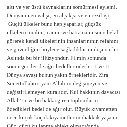
altı ve yer üstü kaynaklarını sömürmesi eylemi.
Dünyanın en vahşi, en alçakça ve en rezil işi.
Güçlü ülkeler bunu hep yaparlar, güçsüz
ülkelerin malını, canını ve hatta namusunu helal
görerek kendi ülkelerinin insanlarınının refahını
ve güvenliğini böylece sağladıklarını düşünürler.
Aslında bu bir illüzyondur. Filmin sonunda
sömürgeciler de ağır bedeller öderler. I.ve II.
Dünya savaşı bunun yakın örnekleridir. Zira
Sünettullahtır, yani Allah’ın değişmeyen ve
değiştirilemeyen kuralıdır. Kul hakkının davacısı
Allah’tır ve bu hakka giren toplumların
ödedikleri bedel de ağır olur. Büyük kıyametten
önce küçük küçük kıyametler muhakkak yaşanır.
Güç, gücü kullanma ahlakı olmadığında