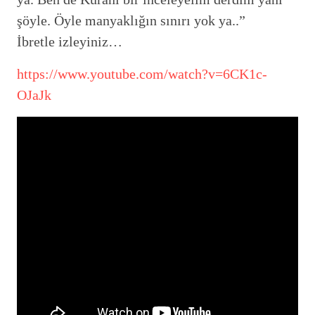
şöyle. Öyle manyaklığın sınırı yok ya..”
İbretle izleyiniz…
https://www.youtube.com/watch?v=6CK1c-
OJaJk