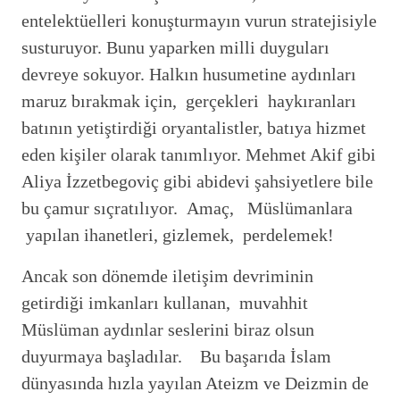
entelektüelleri konuşturmayın vurun stratejisiyle
susturuyor. Bunu yaparken milli duyguları
devreye sokuyor. Halkın husumetine aydınları
maruz bırakmak için, gerçekleri haykıranları
batının yetiştirdiği oryantalistler, batıya hizmet
eden kişiler olarak tanımlıyor. Mehmet Akif gibi
Aliya İzzetbegoviç gibi abidevi şahsiyetlere bile
bu çamur sıçratılıyor. Amaç, Müslümanlara
yapılan ihanetleri, gizlemek, perdelemek!
Ancak son dönemde iletişim devriminin
getirdiği imkanları kullanan, muvahhit
Müslüman aydınlar seslerini biraz olsun
duyurmaya başladılar. Bu başarıda İslam
dünyasında hızla yayılan Ateizm ve Deizmin de