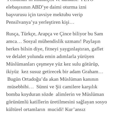
elebaşısının ABD’ye daimi oturma izni
başvurusu için tavsiye mektubu verip
Pensilvanya’ya yerleştiren kişi…
Rusça, Türkçe, Arapça ve Çince biliyor bu Sam
amca… Sosyal mühendislik uzmanı! Paylaşın
herkes bilsin diye, fitneyi yaygınlaştıran, gaflet
ve delalet yolunda emin adımlarla yürüyen
Müslümanları çeşmeye yüz kez sulu götürüp,
ikiyüz kez susuz getirecek bir adam Graham…
Bugün Ortadoğu’da akan Müslüman kanının
müsebbibi… Sünni ve Şii camilere karşılık
bomba koyduran sözde alimlerin ve Müslüman
görünümlü katillerin üretilmesini sağlayan sosyo
kültürel ortamların mucidi! Kur’ansız