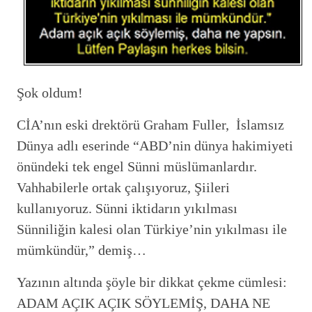
Şok oldum!
CİA’nın eski drektörü Graham Fuller, İslamsız
Dünya adlı eserinde “ABD’nin dünya hakimiyeti
önündeki tek engel Sünni müslümanlardır.
Vahhabilerle ortak çalışıyoruz, Şiileri
kullanıyoruz. Sünni iktidarın yıkılması
Sünniliğin kalesi olan Türkiye’nin yıkılması ile
mümkündür,” demiş…
Yazının altında şöyle bir dikkat çekme cümlesi:
ADAM AÇIK AÇIK SÖYLEMİŞ, DAHA NE