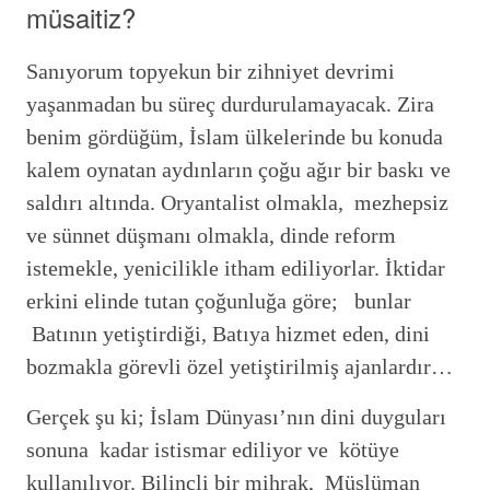
müsaitiz?
Sanıyorum topyekun bir zihniyet devrimi
yaşanmadan bu süreç durdurulamayacak. Zira
benim gördüğüm, İslam ülkelerinde bu konuda
kalem oynatan aydınların çoğu ağır bir baskı ve
saldırı altında. Oryantalist olmakla, mezhepsiz
ve sünnet düşmanı olmakla, dinde reform
istemekle, yenicilikle itham ediliyorlar. İktidar
erkini elinde tutan çoğunluğa göre; bunlar
Batının yetiştirdiği, Batıya hizmet eden, dini
bozmakla görevli özel yetiştirilmiş ajanlardır…
Gerçek şu ki; İslam Dünyası’nın dini duyguları
sonuna kadar istismar ediliyor ve kötüye
kullanılıyor. Bilinçli bir mihrak, Müslüman