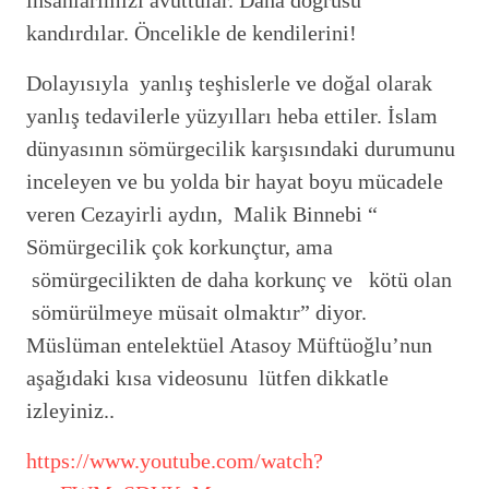
insanlarımızı avuttular. Daha doğrusu
kandırdılar. Öncelikle de kendilerini!
Dolayısıyla yanlış teşhislerle ve doğal olarak
yanlış tedavilerle yüzyılları heba ettiler. İslam
dünyasının sömürgecilik karşısındaki durumunu
inceleyen ve bu yolda bir hayat boyu mücadele
veren Cezayirli aydın, Malik Binnebi “
Sömürgecilik çok korkunçtur, ama
sömürgecilikten de daha korkunç ve kötü olan
sömürülmeye müsait olmaktır” diyor.
Müslüman entelektüel Atasoy Müftüoğlu’nun
aşağıdaki kısa videosunu lütfen dikkatle
izleyiniz..
https://www.youtube.com/watch?