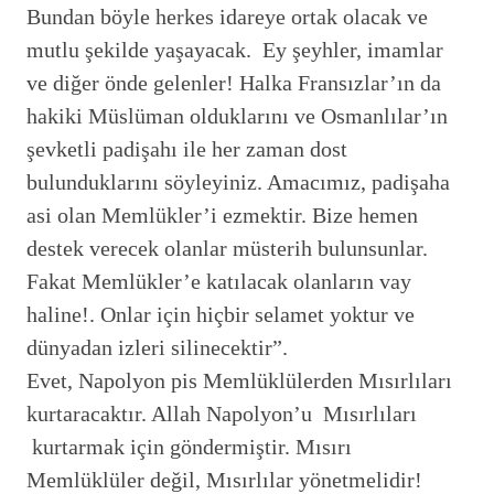
Bundan böyle herkes idareye ortak olacak ve
mutlu şekilde yaşayacak. Ey şeyhler, imamlar
ve diğer önde gelenler! Halka Fransızlar’ın da
hakiki Müslüman olduklarını ve Osmanlılar’ın
şevketli padişahı ile her zaman dost
bulunduklarını söyleyiniz. Amacımız, padişaha
asi olan Memlükler’i ezmektir. Bize hemen
destek verecek olanlar müsterih bulunsunlar.
Fakat Memlükler’e katılacak olanların vay
haline!. Onlar için hiçbir selamet yoktur ve
dünyadan izleri silinecektir”.
Evet, Napolyon pis Memlüklülerden Mısırlıları
kurtaracaktır. Allah Napolyon’u Mısırlıları
kurtarmak için göndermiştir. Mısırı
Memlüklüler değil, Mısırlılar yönetmelidir!