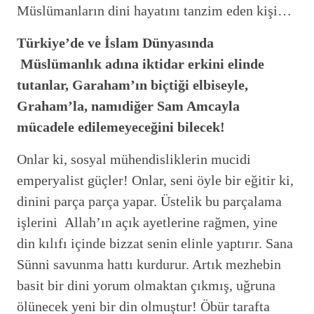
Müslümanların dini hayatını tanzim eden kişi…
Türkiye’de ve İslam Dünyasında
Müslümanlık adına iktidar erkini elinde
tutanlar, Garaham’ın biçtiği elbiseyle,
Graham’la, namıdiğer Sam Amcayla
mücadele edilemeyeceğini bilecek!
Onlar ki, sosyal mühendisliklerin mucidi
emperyalist güçler! Onlar, seni öyle bir eğitir ki,
dinini parça parça yapar. Üstelik bu parçalama
işlerini Allah’ın açık ayetlerine rağmen, yine
din kılıfı içinde bizzat senin elinle yaptırır. Sana
Sünni savunma hattı kurdurur. Artık mezhebin
basit bir dini yorum olmaktan çıkmış, uğruna
ölünecek yeni bir din olmuştur! Öbür tarafta