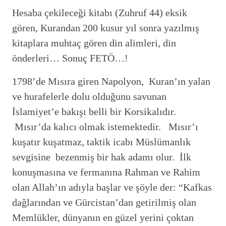
Hesaba çekileceği kitabı (Zuhruf 44) eksik
gören, Kurandan 200 kusur yıl sonra yazılmış
kitaplara muhtaç gören din alimleri, din
önderleri… Sonuç FETÖ…!
1798’de Mısıra giren Napolyon, Kuran’ın yalan
ve hurafelerle dolu olduğunu savunan
İslamiyet’e bakışı belli bir Korsikalıdır.
Mısır’da kalıcı olmak istemektedir. Mısır’ı
kuşatır kuşatmaz, taktik icabı Müslümanlık
sevgisine bezenmiş bir hak adamı olur. İlk
konuşmasına ve fermanına Rahman ve Rahim
olan Allah’ın adıyla başlar ve şöyle der: “Kafkas
dağlarından ve Gürcistan’dan getirilmiş olan
Memlükler, dünyanın en güzel yerini çoktan