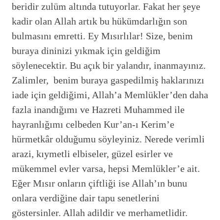
beridir zulüm altında tutuyorlar. Fakat her şeye
kadir olan Allah artık bu hükümdarlığın son
bulmasını emretti. Ey Mısırlılar! Size, benim
buraya dininizi yıkmak için geldiğim
söylenecektir. Bu açık bir yalandır, inanmayınız.
Zalimler, benim buraya gaspedilmiş haklarınızı
iade için geldiğimi, Allah’a Memlükler’den daha
fazla inandığımı ve Hazreti Muhammed ile
hayranlığımı celbeden Kur’an-ı Kerim’e
hürmetkâr olduğumu söyleyiniz. Nerede verimli
arazi, kıymetli elbiseler, güzel esirler ve
mükemmel evler varsa, hepsi Memlükler’e ait.
Eğer Mısır onların çiftliği ise Allah’ın bunu
onlara verdiğine dair tapu senetlerini
göstersinler. Allah adildir ve merhametlidir.