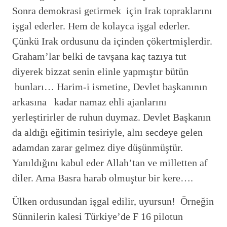
Sonra demokrasi getirmek için Irak topraklarını
işgal ederler. Hem de kolayca işgal ederler.
Çünkü Irak ordusunu da içinden çökertmişlerdir.
Graham’lar belki de tavşana kaç tazıya tut
diyerek bizzat senin elinle yapmıştır bütün
bunları… Harim-i ismetine, Devlet başkanının
arkasına kadar namaz ehli ajanlarını
yerleştirirler de ruhun duymaz. Devlet Başkanın
da aldığı eğitimin tesiriyle, alnı secdeye gelen
adamdan zarar gelmez diye düşünmüştür.
Yanıldığını kabul eder Allah’tan ve milletten af
diler. Ama Basra harab olmuştur bir kere….
Ülken ordusundan işgal edilir, uyursun! Örneğin
Sünnilerin kalesi Türkiye’de F 16 pilotun