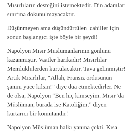
Mısırlıların desteğini istemektedir. Din adamları
sınıfına dokunulmayacaktır.
Düşünmeyen ama düşündürtülen cahiller için
sonun başlangıcı işte böyle bir şeydi!
Napolyon Mısır Müslümanlarının gönlünü
kazanmıştır. Vaatler harikadır! Mısırlılar
Memlüklülerden kurtulacaktır. Tava gelinmiştir!
Artık Mısırlılar, “Allah, Fransız ordusunun
şanını yüce kılsın!” diye dua etmektedirler. Ne
de olsa, Napolyon “Ben hiç kimseyim. Mısır’da
Müslüman, burada ise Katoliğim,” diyen
kurtarıcı bir komutandır!
Napolyon Müslüman halkı yanına çekti. Kısa