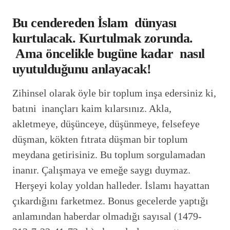
Bu cendereden İslam dünyası
kurtulacak. Kurtulmak zorunda.
Ama öncelikle bugüne kadar nasıl
uyutulduğunu anlayacak!
Zihinsel olarak öyle bir toplum inşa edersiniz ki,
batıni inançları kaim kılarsınız. Akla,
akletmeye, düşünceye, düşünmeye, felsefeye
düşman, kökten fıtrata düşman bir toplum
meydana getirisiniz. Bu toplum sorgulamadan
inanır. Çalışmaya ve emeğe saygı duymaz.
Herşeyi kolay yoldan halleder. İslamı hayattan
çıkardığını farketmez. Bonus gecelerde yaptığı
anlamından haberdar olmadığı sayısal (1479-