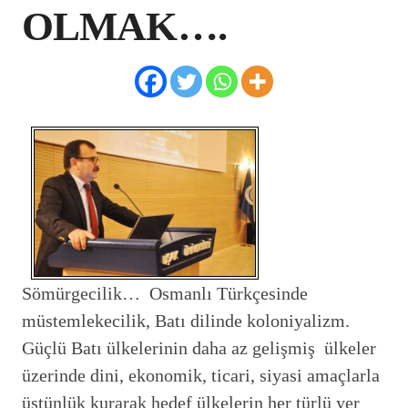
OLMAK….
Sömürgecilik… Osmanlı Türkçesinde
müstemlekecilik, Batı dilinde koloniyalizm.
Güçlü Batı ülkelerinin daha az gelişmiş ülkeler
üzerinde dini, ekonomik, ticari, siyasi amaçlarla
üstünlük kurarak hedef ülkelerin her türlü yer