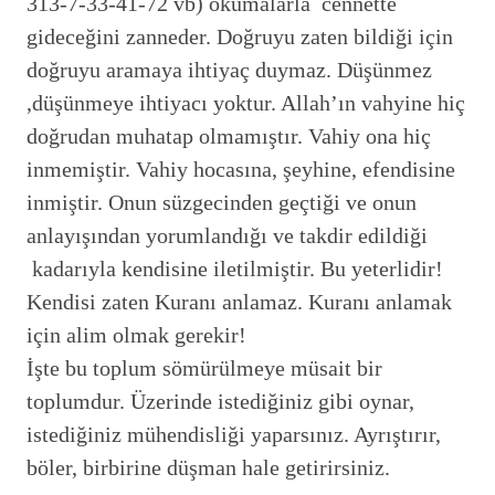
313-7-33-41-72 vb) okumalarla cennette
gideceğini zanneder. Doğruyu zaten bildiği için
doğruyu aramaya ihtiyaç duymaz. Düşünmez
,düşünmeye ihtiyacı yoktur. Allah’ın vahyine hiç
doğrudan muhatap olmamıştır. Vahiy ona hiç
inmemiştir. Vahiy hocasına, şeyhine, efendisine
inmiştir. Onun süzgecinden geçtiği ve onun
anlayışından yorumlandığı ve takdir edildiği
kadarıyla kendisine iletilmiştir. Bu yeterlidir!
Kendisi zaten Kuranı anlamaz. Kuranı anlamak
için alim olmak gerekir!
İşte bu toplum sömürülmeye müsait bir
toplumdur. Üzerinde istediğiniz gibi oynar,
istediğiniz mühendisliği yaparsınız. Ayrıştırır,
böler, birbirine düşman hale getirirsiniz.