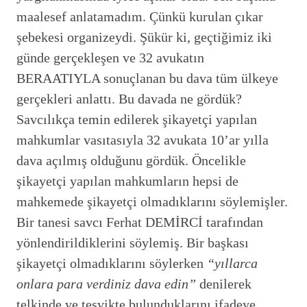
maalesef anlatamadım. Çünkü kurulan çıkar
şebekesi organizeydi. Şükür ki, geçtiğimiz iki
günde gerçekleşen ve 32 avukatın
BERAATIYLA sonuçlanan bu dava tüm ülkeye
gerçekleri anlattı. Bu davada ne gördük?
Savcılıkça temin edilerek şikayetçi yapılan
mahkumlar vasıtasıyla 32 avukata 10’ar yılla
dava açılmış olduğunu gördük. Öncelikle
şikayetçi yapılan mahkumların hepsi de
mahkemede şikayetçi olmadıklarını söylemişler.
Bir tanesi savcı Ferhat DEMİRCİ tarafından
yönlendirildiklerini söylemiş. Bir başkası
şikayetçi olmadıklarını söylerken
“yıllarca
onlara para verdiniz dava edin”
denilerek
telkinde ve teşvikte bulunduklarını ifadeye