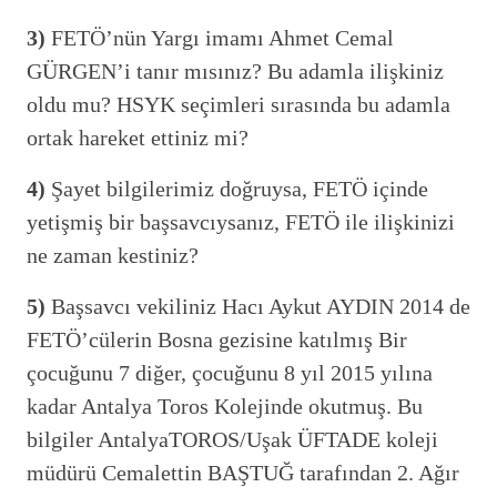
3)
FETÖ’nün Yargı imamı Ahmet Cemal
GÜRGEN’i tanır mısınız? Bu adamla ilişkiniz
oldu mu? HSYK seçimleri sırasında bu adamla
ortak hareket ettiniz mi?
4)
Şayet bilgilerimiz doğruysa, FETÖ içinde
yetişmiş bir başsavcıysanız, FETÖ ile ilişkinizi
ne zaman kestiniz?
5)
Başsavcı vekiliniz Hacı Aykut AYDIN 2014 de
FETÖ’cülerin Bosna gezisine katılmış Bir
çocuğunu 7 diğer, çocuğunu 8 yıl 2015 yılına
kadar Antalya Toros Kolejinde okutmuş. Bu
bilgiler AntalyaTOROS/Uşak ÜFTADE koleji
müdürü Cemalettin BAŞTUĞ tarafından 2. Ağır