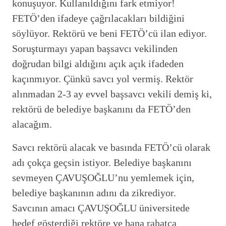
konuşuyor. Kullanıldığını fark etmiyor!
FETÖ’den ifadeye çağrılacakları bildiğini
söylüyor. Rektörü ve beni FETÖ’cü ilan ediyor.
Soruşturmayı yapan başsavcı vekilinden
doğrudan bilgi aldığını açık açık ifadeden
kaçınmıyor. Çünkü savcı yol vermiş. Rektör
alınmadan 2-3 ay evvel başsavcı vekili demiş ki,
rektörü de belediye başkanını da FETÖ’den
alacağım.
Savcı rektörü alacak ve basında FETÖ’cü olarak
adı çokça geçsin istiyor. Belediye başkanını
sevmeyen ÇAVUŞOĞLU’nu yemlemek için,
belediye başkanının adını da zikrediyor.
Savcının amacı ÇAVUŞOĞLU üniversitede
hedef gösterdiği rektöre ve bana rahatça