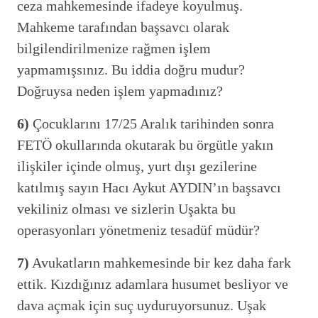
ceza mahkemesinde ifadeye koyulmuş.
Mahkeme tarafından başsavcı olarak
bilgilendirilmenize rağmen işlem
yapmamışsınız. Bu iddia doğru mudur?
Doğruysa neden işlem yapmadınız?
6)
Çocuklarını 17/25 Aralık tarihinden sonra
FETÖ okullarında okutarak bu örgütle yakın
ilişkiler içinde olmuş, yurt dışı gezilerine
katılmış sayın Hacı Aykut AYDIN’ın başsavcı
vekiliniz olması ve sizlerin Uşakta bu
operasyonları yönetmeniz tesadüf müdür?
7)
Avukatların mahkemesinde bir kez daha fark
ettik. Kızdığınız adamlara husumet besliyor ve
dava açmak için suç uyduruyorsunuz. Uşak