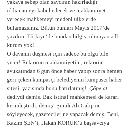
vakaya sebep olan savcının hazırladığı
iddianameyi kabul edecek ve mahkumiyet
verecek mahkemeyi medeni ülkelerde
bulamazsınız. Bütün bunları Mayıs 2017’de
yazdım. Türkiye’de bundan bilgisi olmayan adli
kurum yok!
O davanın düşmesi için sadece bu olgu bile
yeter! Rektörün mahkumiyetini, rektörün
avukatından 6 gün önce haber yapıp sonra hemen
geri çeken kumpasçı belediyenin kumpasçı haber
sitesi, yazısında bunu hatırlatmış!
Çöpe at
dediydi demiş. Bak istinaf mahkemesi de kararı
kesinleştirdi, demiş! Şimdi Ali Galip ne
söyleyecek, gazeteciler ne yapacak demiş. Beni,
Kazım ŞEN’i, Hakan KORUK’u başsavcıya