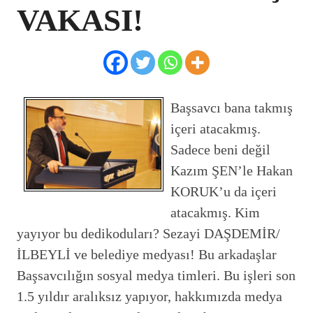
VAKASI!
Başsavcı bana takmış
içeri atacakmış.
Sadece beni değil
Kazım ŞEN’le Hakan
KORUK’u da içeri
atacakmış. Kim
yayıyor bu dedikoduları? Sezayi DAŞDEMİR/
İLBEYLİ ve belediye medyası! Bu arkadaşlar
Başsavcılığın sosyal medya timleri. Bu işleri son
1.5 yıldır aralıksız yapıyor, hakkımızda medya