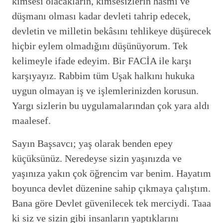
kimsesi olacakların, kimsesizlerin hasmı ve
düşmanı olması kadar devleti tahrip edecek,
devletin ve milletin bekâsını tehlikeye düşürecek
hiçbir eylem olmadığını düşünüyorum. Tek
kelimeyle ifade edeyim. Bir FACİA ile karşı
karşıyayız. Rabbim tüm Uşak halkını hukuka
uygun olmayan iş ve işlemlerinizden korusun.
Yargı sizlerin bu uygulamalarından çok yara aldı
maalesef.
Sayın Başsavcı; yaş olarak benden epey
küçüksünüz. Neredeyse sizin yaşınızda ve
yaşınıza yakın çok öğrencim var benim. Hayatım
boyunca devlet düzenine sahip çıkmaya çalıştım.
Bana göre Devlet güvenilecek tek merciydi. Taaa
ki siz ve sizin gibi insanların yaptıklarını