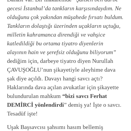
gecesi İstanbul’da tankların karşısındaydım. Ne
olduğunu çok yakından müşahede fırsatı buldum.
Tankların dolaştığı üzerinden uçakların uçtuğu,
milletin kahramanca direndiği ve vahşice
katledildiği bu ortama tiyatro diyenlerin
alayının hain ve şerefsiz olduğunu biliyorum”
dediğim için, darbeye tiyatro diyen Nurullah
ÇAVUŞOĞLU’nun şikayetiyle aleyhime dava
şak diye açıldı. Davayı hangi savcı açtı?
Haklarında dava açılan avukatlar için şikayette
bulundurulan mahkum
“bizi savcı Ferhat
DEMİRCİ yönlendirdi
” demiş ya! İşte o savcı.
Tesadüf işte!
Uşak Başsavcısı şahsımı hasım bellemiş