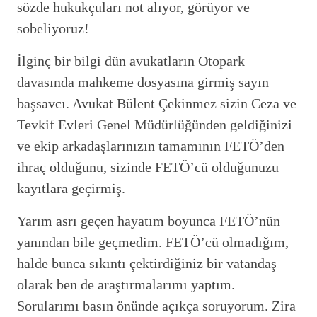
sözde hukukçuları not alıyor, görüyor ve
sobeliyoruz!
İlginç bir bilgi dün avukatların Otopark
davasında mahkeme dosyasına girmiş sayın
başsavcı. Avukat Bülent Çekinmez sizin Ceza ve
Tevkif Evleri Genel Müdürlüğünden geldiğinizi
ve ekip arkadaşlarınızın tamamının FETÖ’den
ihraç olduğunu, sizinde FETÖ’cü olduğunuzu
kayıtlara geçirmiş.
Yarım asrı geçen hayatım boyunca FETÖ’nün
yanından bile geçmedim. FETÖ’cü olmadığım,
halde bunca sıkıntı çektirdiğiniz bir vatandaş
olarak ben de araştırmalarımı yaptım.
Sorularımı basın önünde açıkça soruyorum. Zira