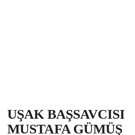
UŞAK BAŞSAVCISI
MUSTAFA GÜMÜŞ