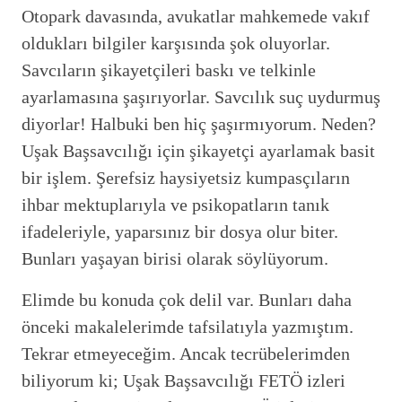
Otopark davasında, avukatlar mahkemede vakıf
oldukları bilgiler karşısında şok oluyorlar.
Savcıların şikayetçileri baskı ve telkinle
ayarlamasına şaşırıyorlar. Savcılık suç uydurmuş
diyorlar! Halbuki ben hiç şaşırmıyorum. Neden?
Uşak Başsavcılığı için şikayetçi ayarlamak basit
bir işlem. Şerefsiz haysiyetsiz kumpasçıların
ihbar mektuplarıyla ve psikopatların tanık
ifadeleriyle, yaparsınız bir dosya olur biter.
Bunları yaşayan birisi olarak söylüyorum.
Elimde bu konuda çok delil var. Bunları daha
önceki makalelerimde tafsilatıyla yazmıştım.
Tekrar etmeyeceğim. Ancak tecrübelerimden
biliyorum ki; Uşak Başsavcılığı FETÖ izleri