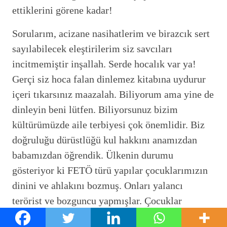
ettiklerini görene kadar!
Sorularım, acizane nasihatlerim ve birazcık sert
sayılabilecek eleştirilerim siz savcıları
incitmemiştir inşallah. Serde hocalık var ya!
Gerçi siz hoca falan dinlemez kitabına uydurur
içeri tıkarsınız maazalah. Biliyorum ama yine de
dinleyin beni lütfen. Biliyorsunuz bizim
kültürümüzde aile terbiyesi çok önemlidir. Biz
doğruluğu dürüstlüğü kul hakkını anamızdan
babamızdan öğrendik. Ülkenin durumu
gösteriyor ki FETÖ türü yapılar çocuklarımızın
dinini ve ahlakını bozmuş. Onları yalancı
terörist ve bozguncu yapmışlar. Çocuklar
buralarda hainlik öğrenmişler. Kimsenin ruhu