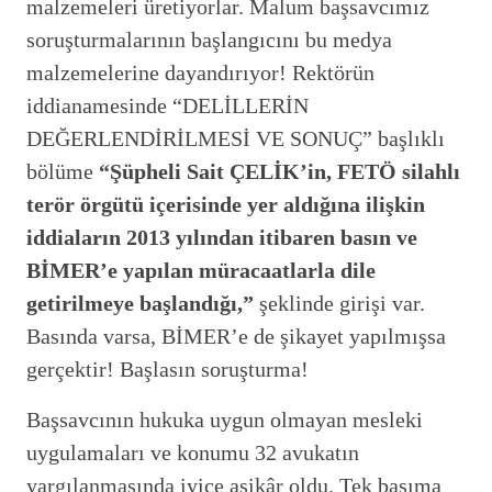
malzemeleri üretiyorlar. Malum başsavcımız
soruşturmalarının başlangıcını bu medya
malzemelerine dayandırıyor! Rektörün
iddianamesinde “DELİLLERİN
DEĞERLENDİRİLMESİ VE SONUÇ” başlıklı
bölüme
“Şüpheli Sait ÇELİK’in, FETÖ silahlı
terör örgütü içerisinde yer aldığına ilişkin
iddiaların 2013 yılından itibaren basın ve
BİMER’e yapılan müracaatlarla dile
getirilmeye başlandığı,”
şeklinde girişi var.
Basında varsa, BİMER’e de şikayet yapılmışsa
gerçektir! Başlasın soruşturma!
Başsavcının hukuka uygun olmayan mesleki
uygulamaları ve konumu 32 avukatın
yargılanmasında iyice aşikâr oldu. Tek başıma