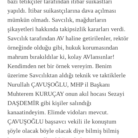
bazı tetikçiler tarafından itibar suikastları
yapıldı. İtibar suikastçılarına dava açılması
mümkün olmadı. Savcılık, mağdurların
şikayetleri hakkında takipsizlik kararları verdi.
Savcılık tarafından AV haline getirilenler, rektör
örneğinde olduğu gibi, hukuk korumasından
mahrum bırakıldılar ki, kolay AVlansınlar!
Kendimden net bir örnek vereyim. Benim
üzerime Savcılıktan aldığı teknik ve taktiklerle
Nurullah ÇAVUŞOĞLU, MHP il Başkanı
Muhterem KURUÇAY onun akıl hocası Sezayi
DAŞDEMİR gibi kişiler salındığı
kanaatindeyim. Elimde vidoları mevcut.
ÇAVUŞOĞLU başsavcı vekili ile konuştum
şöyle olacak böyle olacak diye bilmiş bilmiş