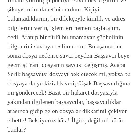
şikayetimin akıbetini sordum. Kişiyi
bulamadıklarını, bir dilekçeyle kimlik ve adres
bilgilerini verin, işlemleri hemen başlatalım,
dedi. Aranıp bir türlü bulunamayan şüphelinin
bilgilerini savcıya teslim ettim. Bu aşamadan
sonra dosya nedense savcı beyden Başsavcı beye
geçmiş! Yani dosyanın savcısı değişmiş. Acaba
Serik başsavcısı dosyayı bekletecek mi, yoksa bu
dosyaya da yetkisizlik verip Uşak Başsavcılığına
mı gönderecek! Basit bir hakaret dosyasıyla
yakından ilgilenen başsavcılar, başsavcılıklar
arasında gidip gelen dosyalar dikkatimi çekiyor
elbette! Bekliyoruz hâla! İlginç değil mi bütün
bunlar?