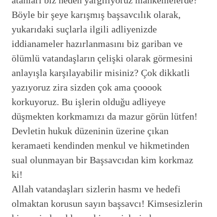
Böyle bir şeye karışmış başsavcılık olarak,
yukarıdaki suçlarla ilgili adliyenizde
iddianameler hazırlanmasını biz gariban ve
ölümlü vatandaşların çelişki olarak görmesini
anlayışla karşılayabilir misiniz? Çok dikkatli
yazıyoruz zira sizden çok ama çooook
korkuyoruz. Bu işlerin olduğu adliyeye
düşmekten korkmamızı da mazur görün lütfen!
Devletin hukuk düzeninin üzerine çıkan
keramaeti kendinden menkul ve hikmetinden
sual olunmayan bir Başsavcıdan kim korkmaz
ki!
Allah vatandaşları sizlerin hasmı ve hedefi
olmaktan korusun sayın başsavcı! Kimsesizlerin