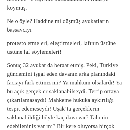
koymuş.
Ne o öyle? Haddine mi düşmüş avukatların
başsavcıyı
protesto etmeleri, eleştirmeleri, lafının üstüne
üstüne laf söylemeleri!
Sonuç 32 avukat da beraat etmiş. Peki, Türkiye
gündemini işgal eden davanın arka planındaki
faciayı fark ettiniz mi? Ya mahkum olsalardı! Ya
bu açık gerçekler saklanabilseydi. Tertip ortaya
çıkarılamasaydı! Mahkeme hukuka aykırılığı
tespit edemeseydi! Uşak’ta gerçeklerin
saklanabildiği böyle kaç dava var? Tahmin
edebileniniz var mı? Bir kere oluyorsa birçok