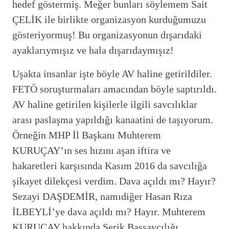
hedef göstermiş. Meğer bunları söylemem Sait
ÇELİK ile birlikte organizasyon kurduğumuzu
gösteriyormuş! Bu organizasyonun dışarıdaki
ayaklarıymışız ve hala dışarıdaymışız!
Uşakta insanlar işte böyle AV haline getirildiler.
FETÖ soruşturmaları amacından böyle saptırıldı.
AV haline getirilen kişilerle ilgili savcılıklar
arası paslaşma yapıldığı kanaatini de taşıyorum.
Örneğin MHP İl Başkanı Muhterem
KURUÇAY’ın ses hızını aşan iftira ve
hakaretleri karşısında Kasım 2016 da savcılığa
şikayet dilekçesi verdim. Dava açıldı mı? Hayır?
Sezayi DAŞDEMİR, namıdiğer Hasan Rıza
İLBEYLİ’ye dava açıldı mı? Hayır. Muhterem
KURUÇAY hakkında Serik Başsavcılığı