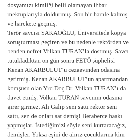
dosyamızı kimliği belli olamayan ihbar
mektuplarıyla doldurmuş. Son bir hamle kalmış
ve harekete geçmiş.
Terör savcısı SAKAOĞLU, Üniversitede kopya
soruşturması geçiren ve bu nedenle rektörden ve
benden nefret Volkan TURAN’la dostmuş. Savcı
tutukladıktan on gün sonra FETÖ şüphelisi
Kenan AKARBULUT’u cezaevinden odasına
getirmiş. Kenan AKARBULUT’un apartmandan
komşusu olan Yrd.Doç.Dr. Volkan TURAN’ı da
davet etmiş. Volkan TURAN savcının odasına
girer girmez, Ali Galip seni sattı rektör seni
sattı, sen de onları sat demiş! Beraberce baskı
yapmışlar. İstediğimizi söyle seni kurtaracağız,
demişler. Yoksa eşini de alırız çocuklarına kim