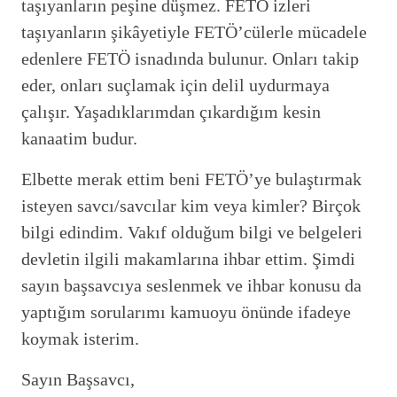
taşıyanların peşine düşmez. FETÖ izleri
taşıyanların şikâyetiyle FETÖ’cülerle mücadele
edenlere FETÖ isnadında bulunur. Onları takip
eder, onları suçlamak için delil uydurmaya
çalışır. Yaşadıklarımdan çıkardığım kesin
kanaatim budur.
Elbette merak ettim beni FETÖ’ye bulaştırmak
isteyen savcı/savcılar kim veya kimler? Birçok
bilgi edindim. Vakıf olduğum bilgi ve belgeleri
devletin ilgili makamlarına ihbar ettim. Şimdi
sayın başsavcıya seslenmek ve ihbar konusu da
yaptığım sorularımı kamuoyu önünde ifadeye
koymak isterim.
Sayın Başsavcı,