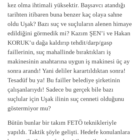
kez olma ihtimali yüksektir. Başsavcı atandığı
tarihten itibaren buna benzer kaç olaya sahne
oldu Uşak? Bazı suç ve suçluların alenen himaye
edildiğini görmedik mi? Kazım ŞEN’i ve Hakan
KORUK’u dağa kaldırıp tehdit/darp/gasp
faillerinin, suç mahallinde bıraktıkları iş
makinesinin anahtarına uygun iş makinesi üç ay
sonra arandı! Yani deliler karartıldıktan sonra!
Tesadüf bu ya! Bu failler belediye şirketinin
çalışanlarıydı! Sadece bu gerçek bile bazı
suçlular için Uşak ilinin suç cenneti olduğunu
göstermiyor mu?
Bütün bunlar bir takım FETÖ teknikleriyle
yapıldı. Taktik şöyle gelişti. Hedefe konulanlara