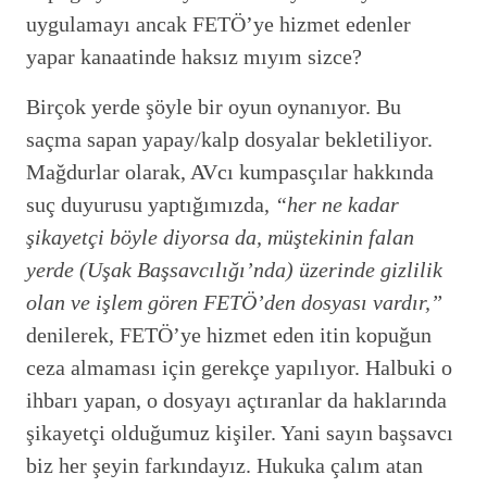
uygulamayı ancak FETÖ’ye hizmet edenler
yapar kanaatinde haksız mıyım sizce?
Birçok yerde şöyle bir oyun oynanıyor. Bu
saçma sapan yapay/kalp dosyalar bekletiliyor.
Mağdurlar olarak, AVcı kumpasçılar hakkında
suç duyurusu yaptığımızda,
“her ne kadar
şikayetçi böyle diyorsa da, müştekinin falan
yerde (Uşak Başsavcılığı’nda) üzerinde gizlilik
olan ve işlem gören FETÖ’den dosyası vardır,”
denilerek, FETÖ’ye hizmet eden itin kopuğun
ceza almaması için gerekçe yapılıyor. Halbuki o
ihbarı yapan, o dosyayı açtıranlar da haklarında
şikayetçi olduğumuz kişiler. Yani sayın başsavcı
biz her şeyin farkındayız. Hukuka çalım atan