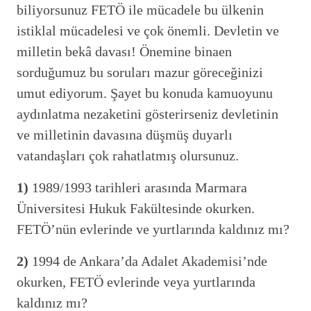
biliyorsunuz FETÖ ile mücadele bu ülkenin
istiklal mücadelesi ve çok önemli. Devletin ve
milletin bekâ davası! Önemine binaen
sorduğumuz bu soruları mazur göreceğinizi
umut ediyorum. Şayet bu konuda kamuoyunu
aydınlatma nezaketini gösterirseniz devletinin
ve milletinin davasına düşmüş duyarlı
vatandaşları çok rahatlatmış olursunuz.
1)
1989/1993 tarihleri arasında Marmara
Üniversitesi Hukuk Fakültesinde okurken.
FETÖ’nün evlerinde ve yurtlarında kaldınız mı?
2)
1994 de Ankara’da Adalet Akademisi’nde
okurken, FETÖ evlerinde veya yurtlarında
kaldınız mı?