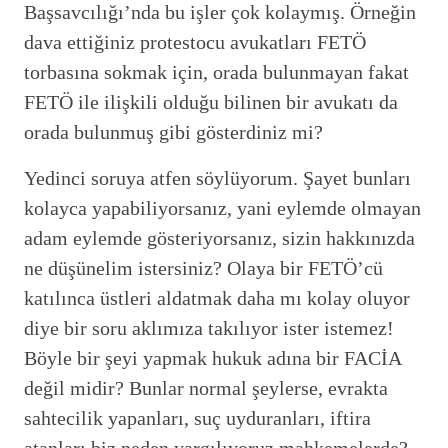
Başsavcılığı’nda bu işler çok kolaymış. Örneğin
dava ettiğiniz protestocu avukatları FETÖ
torbasına sokmak için, orada bulunmayan fakat
FETÖ ile ilişkili olduğu bilinen bir avukatı da
orada bulunmuş gibi gösterdiniz mi?
Yedinci soruya atfen söylüyorum. Şayet bunları
kolayca yapabiliyorsanız, yani eylemde olmayan
adam eylemde gösteriyorsanız, sizin hakkınızda
ne düşünelim istersiniz? Olaya bir FETÖ’cü
katılınca üstleri aldatmak daha mı kolay oluyor
diye bir soru aklımıza takılıyor ister istemez!
Böyle bir şeyi yapmak hukuk adına bir FACİA
değil midir? Bunlar normal şeylerse, evrakta
sahtecilik yapanları, suç uyduranları, iftira
atanları biz neden yargılıyoruz mahkemelerde?