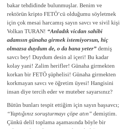
bakar tehdidinde bulunmuşlar. Benim ve
rektörün kripto FETÖ’cü olduğumu söyletmek
için çok mesai harcamış sayın savcı ve sivil kişi
Volkan TURAN!
“Anladık vicdan sahibi
adamsın günaha girmek istemiyorsun, hiç
olmazsa duydum de, o da bana yeter”
demiş
savcı bey! Duydum desin al içeri! Bu kadar
kolay yani! Zalim herifler! Günaha girmekten
korkan bir FETÖ şüphelisi! Günaha girmekten
korkmayan savcı ve öğretim üyesi! Hangisini
insan diye tercih eder ve muteber sayarsınız?
Bütün bunları tespit ettiğim için sayın başsavcı;
“Yaptığınız soruşturmayı çöpe atın”
demiştim.
Çünkü delil toplama aşamasında böyle bir