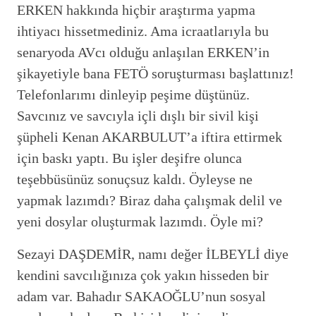
ERKEN hakkında hiçbir araştırma yapma
ihtiyacı hissetmediniz. Ama icraatlarıyla bu
senaryoda AVcı olduğu anlaşılan ERKEN’in
şikayetiyle bana FETÖ soruşturması başlattınız!
Telefonlarımı dinleyip peşime düştünüz.
Savcınız ve savcıyla içli dışlı bir sivil kişi
şüpheli Kenan AKARBULUT’a iftira ettirmek
için baskı yaptı. Bu işler deşifre olunca
teşebbüsünüz sonuçsuz kaldı. Öyleyse ne
yapmak lazımdı? Biraz daha çalışmak delil ve
yeni dosylar oluşturmak lazımdı. Öyle mi?
Sezayi DAŞDEMİR, namı değer İLBEYLİ diye
kendini savcılığınıza çok yakın hisseden bir
adam var. Bahadır SAKAOĞLU’nun sosyal